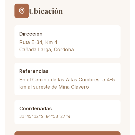
Ubicación
Dirección
Ruta E-34, Km 4
Cañada Larga, Córdoba
Referencias
En el Camino de las Altas Cumbres, a 4-5
km al sureste de Mina Clavero
Coordenadas
31°45'12"S 64°58'27"W