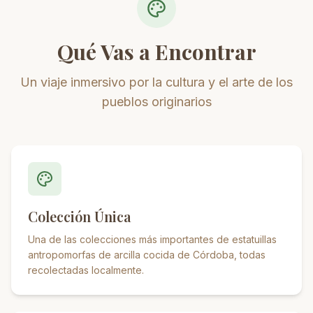
Qué Vas a Encontrar
Un viaje inmersivo por la cultura y el arte de los
pueblos originarios
Colección Única
Una de las colecciones más importantes de estatuillas
antropomorfas de arcilla cocida de Córdoba, todas
recolectadas localmente.