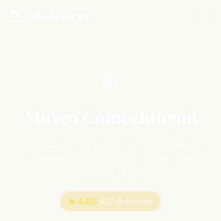
Cañada Larga
Museo Comechingón
Guardianes del legado ancestral de los
pueblos originarios en el corazón de
Cañada Larga
★ 4.4/5
|
427 opiniones