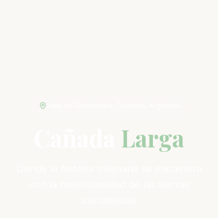
Valle de Traslasierra, Córdoba, Argentina
Cañada
Larga
Donde la historia milenaria se encuentra
con la majestuosidad de las sierras
cordobesas