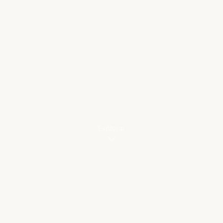
Explorar
Bienvenidos